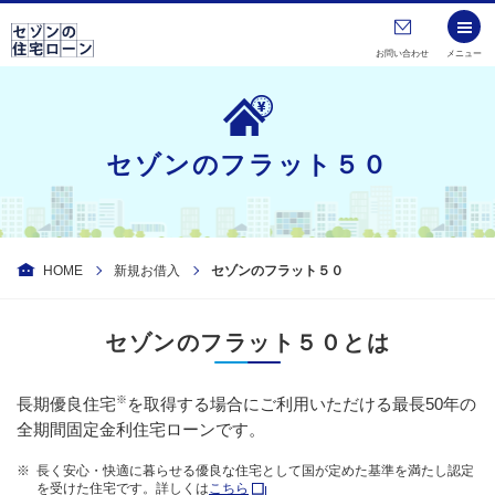
お問い合わせ
メニュー
セゾンのフラット５０
HOME
新規お借入
セゾンのフラット５０
セゾンのフラット５０とは
※
長期優良住宅
を取得する場合にご利用いただける最長50年の
全期間固定金利住宅ローンです。
長く安心・快適に暮らせる優良な住宅として国が定めた基準を満たし認定
を受けた住宅です。詳しくは
こちら