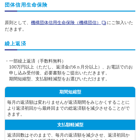
団体信用生命保険
原則として、
機構団体信用生命保険（機構団信）
にご加入いた
だきます。
繰上返済
一部繰上返済（手数料無料）
100万円以上（ただし、返済金の6ヵ月分以上）、お電話でのお
申し込み受付後、必要書類をご提出いただきます。
期間短縮型、支払額軽減型をお選びいただけます。
期間短縮型
毎月の返済額は変わりませんが返済期間をみじかくすることに
より返済初回から最終回までの総返済額を減少させることがで
きます。
支払額軽減型
返済回数はそのままで、毎月の返済額を減少させ、返済初回か