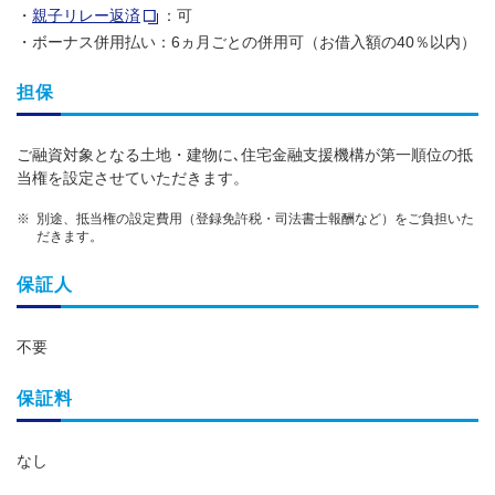
親子リレー返済
：可
ボーナス併用払い：6ヵ月ごとの併用可（お借入額の40％以内）
担保
ご融資対象となる土地・建物に､住宅金融支援機構が第一順位の抵
当権を設定させていただきます。
別途、抵当権の設定費用（登録免許税・司法書士報酬など）をご負担いた
だきます。
保証人
不要
保証料
なし