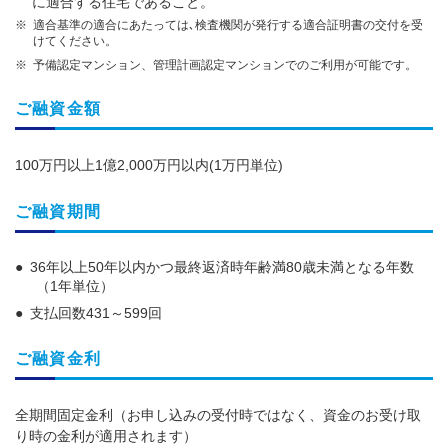
に適合する住宅であること。
適合基準の適合にあたっては､検査機関が発行する適合証明書の交付を受
けてください。
予備認定マンション、管理計画認定マンションでのご利用が可能です。
ご融資金額
100万円以上1億2,000万円以内(1万円単位)
ご融資期間
36年以上50年以内かつ最終返済時年齢満80歳未満となる年数
（1年単位）
支払回数431～599回
ご融資金利
全期間固定金利（お申し込みの受付時ではなく、資金のお受け取
り時の金利が適用されます）