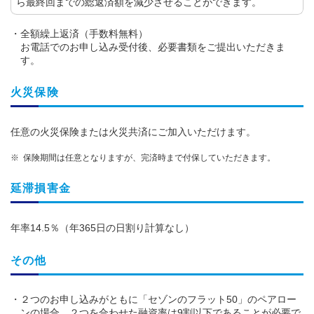
ら最終回までの総返済額を減少させることができます。
全額繰上返済（手数料無料）
お電話でのお申し込み受付後、必要書類をご提出いただきま
す。
火災保険
任意の火災保険または火災共済にご加入いただけます。
保険期間は任意となりますが、完済時まで付保していただきます。
延滞損害金
年率14.5％（年365日の日割り計算なし）
その他
２つのお申し込みがともに「セゾンのフラット50」のペアロー
ンの場合、２つを合わせた融資率は9割以下であることが必要で