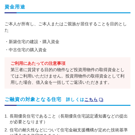
資金用途
ご本人が所有し、ご本人またはご親族が居住することを目的とし
た
新築住宅の建設・購入資金
中古住宅の購入資金
ご利用にあたっての注意事項
第三者に賃貸する目的の物件など投資用物件の取得資金とし
てはご利用いただけません。投資用物件の取得資金として利
用した場合、借入金を一括してご返済いただきます。
ご融資の対象となる住宅
詳しくは
こちら
1.
長期優良住宅であること（長期優良住宅認定通知書などの提出
が必要となります）
2.
住宅の耐久性などについて住宅金融支援機構が定めた技術基準