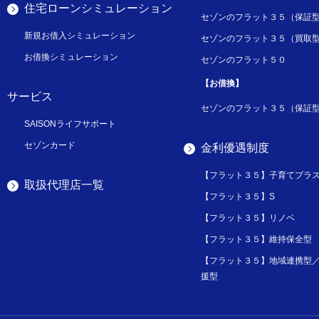
住宅ローンシミュレーション
セゾンのフラット３５（保証
新規お借入シミュレーション
セゾンのフラット３５（買取
お借換シミュレーション
セゾンのフラット５０
【お借換】
サービス
セゾンのフラット３５（保証
SAISONライフサポート
セゾンカード
金利優遇制度
【フラット３５】子育てプラ
取扱代理店一覧
【フラット３５】S
【フラット３５】リノベ
【フラット３５】維持保全型
【フラット３５】地域連携型
援型