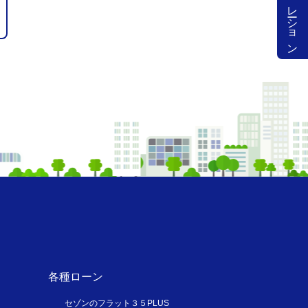
シミュレーション
各種ローン
セゾンのフラット３５PLUS