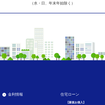
（水・日、年末年始除く）
金利情報
住宅ローン
【新規お借入】