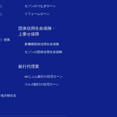
セゾンのつなぎローン
型）
リフォームローン
型）
団体信用生命保険・
上乗せ保障
型）借換
新機構団体信用生命保険
セゾンの団体信用生命保険
ス
銀行代理業
auじぶん銀行の住宅ローン
スルガ銀行の住宅ローン
／地方移住支