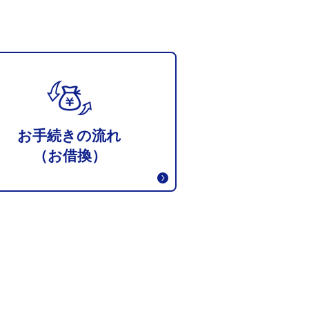
お手続きの流れ
（お借換）