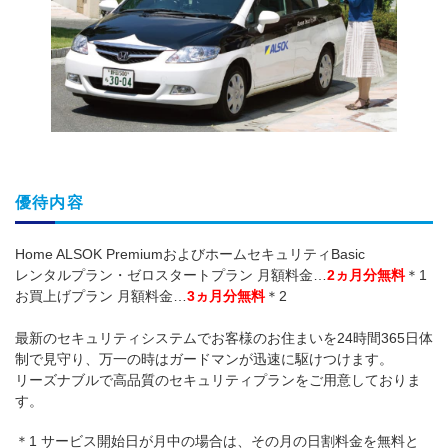
優待内容
Home ALSOK PremiumおよびホームセキュリティBasic
レンタルプラン・ゼロスタートプラン 月額料金…
2ヵ月分無料
＊1
お買上げプラン 月額料金…
3ヵ月分無料
＊2
最新のセキュリティシステムでお客様のお住まいを24時間365日体
制で見守り、万一の時はガードマンが迅速に駆けつけます。
リーズナブルで高品質のセキュリティプランをご用意しておりま
す。
＊1 サービス開始日が月中の場合は、その月の日割料金を無料と