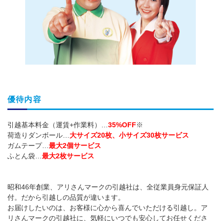
優待内容
引越基本料金（運賃+作業料）…
35%OFF
※
荷造りダンボール…
大サイズ20枚、小サイズ30枚サービス
ガムテープ…
最大2個サービス
ふとん袋…
最大2枚サービス
昭和46年創業、アリさんマークの引越社は、全従業員身元保証人
付。だから引越しの品質が違います。
お届けしたいのは、お客様に心から喜んでいただける引越し。ア
リさんマークの引越社に、気軽にいつでも安心してお任せくださ