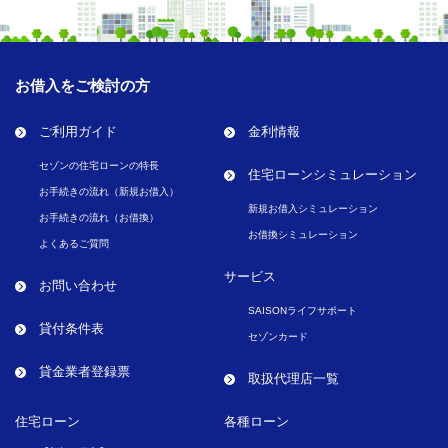
お借入をご検討の方
ご利用ガイド
金利情報
セゾンの住宅ローンの特長
住宅ローンシミュレーション
お手続きの流れ（新規お借入）
新規お借入シミュレーション
お手続きの流れ（お借換）
お借換シミュレーション
よくあるご質問
サービス
お問い合わせ
SAISONライフサポート
貸付条件表
セゾンカード
貸金業者登録票
取扱代理店一覧
住宅ローン
各種ローン