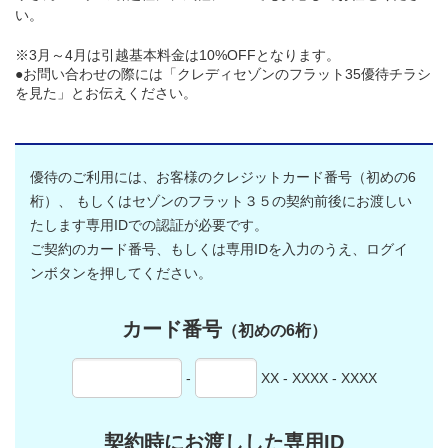
い。
※3月～4月は引越基本料金は10%OFFとなります。
●お問い合わせの際には「クレディセゾンのフラット35優待チラシ
を見た」とお伝えください。
優待のご利用には、お客様のクレジットカード番号（初めの6
桁）、
もしくはセゾンのフラット３５の契約前後にお渡しい
たします専用IDでの認証が必要です。
ご契約のカード番号、もしくは専用IDを入力のうえ、ログイ
ンボタンを押してください。
カード番号
（初めの6桁）
-
XX - XXXX - XXXX
契約時にお渡しした専用ID