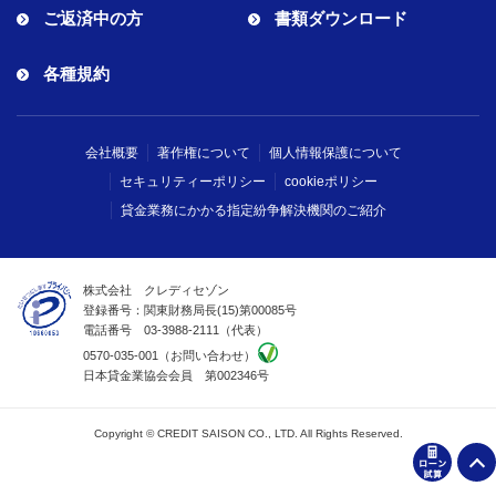
ご返済中の方
書類ダウンロード
各種規約
会社概要
著作権について
個人情報保護について
セキュリティーポリシー
cookieポリシー
貸金業務にかかる指定紛争解決機関のご紹介
株式会社 クレディセゾン
登録番号：関東財務局長(
15
)第00085号
電話番号 03-3988-2111（代表）
0570-035-001（お問い合わせ）
日本貸金業協会会員 第002346号
Copyright © CREDIT SAISON CO., LTD. All Rights Reserved.