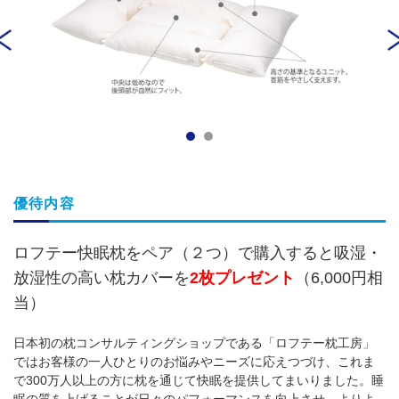
優待内容
ロフテー快眠枕をペア（２つ）で購入すると
吸湿・
放湿性の高い枕カバーを
2枚プレゼント
（6,000円相
当）
日本初の枕コンサルティングショップである「ロフテー枕工房」
ではお客様の一人ひとりのお悩みやニーズに応えつづけ、これま
で300万人以上の方に枕を通じて快眠を提供してまいりました。睡