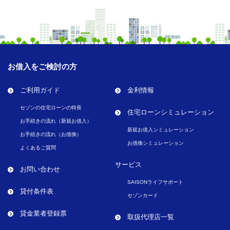
お借入をご検討の方
ご利用ガイド
金利情報
セゾンの住宅ローンの特長
住宅ローンシミュレーション
お手続きの流れ（新規お借入）
新規お借入シミュレーション
お手続きの流れ（お借換）
お借換シミュレーション
よくあるご質問
サービス
お問い合わせ
SAISONライフサポート
貸付条件表
セゾンカード
貸金業者登録票
取扱代理店一覧