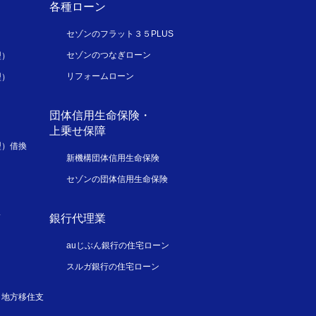
各種ローン
セゾンのフラット３５PLUS
セゾンのつなぎローン
型）
リフォームローン
型）
団体信用生命保険・
上乗せ保障
型）借換
新機構団体信用生命保険
セゾンの団体信用生命保険
ス
銀行代理業
auじぶん銀行の住宅ローン
スルガ銀行の住宅ローン
／地方移住支