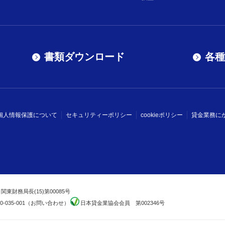
書類ダウンロード
各種
個人情報保護について
セキュリティーポリシー
cookieポリシー
貸金業務に
関東財務局長(
15
)第00085号
70-035-001（お問い合わせ）
日本貸金業協会会員 第002346号