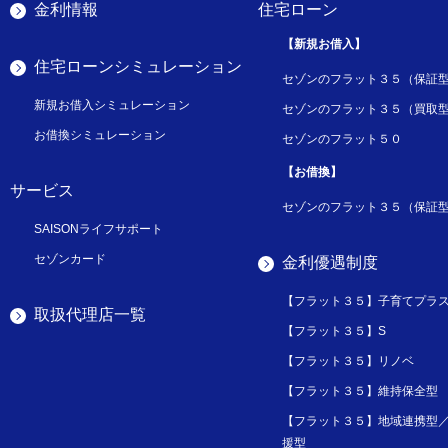
金利情報
住宅ローン
【新規お借入】
住宅ローンシミュレーション
セゾンのフラット３５（保証
新規お借入シミュレーション
セゾンのフラット３５（買取
お借換シミュレーション
セゾンのフラット５０
【お借換】
サービス
セゾンのフラット３５（保証
SAISONライフサポート
セゾンカード
金利優遇制度
【フラット３５】子育てプラ
取扱代理店一覧
【フラット３５】S
【フラット３５】リノベ
【フラット３５】維持保全型
【フラット３５】地域連携型
援型