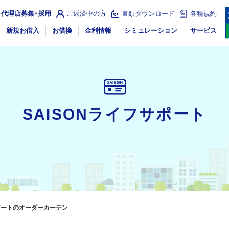
代理店募集･採用
ご返済中の方
書類ダウンロード
各種規約
新規お借入
お借換
金利情報
シミュレーション
サービス
SAISONライフサポート
アートのオーダーカーテン