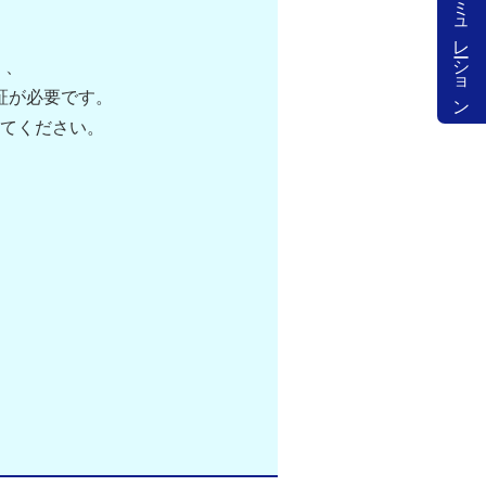
シミュレーション
）、
証が必要です。
してください。