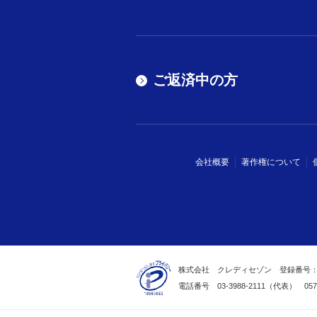
ご返済中の方
会社概要
著作権について
株式会社 クレディセゾン
登録番号：
電話番号 03-3988-2111（代表）
05